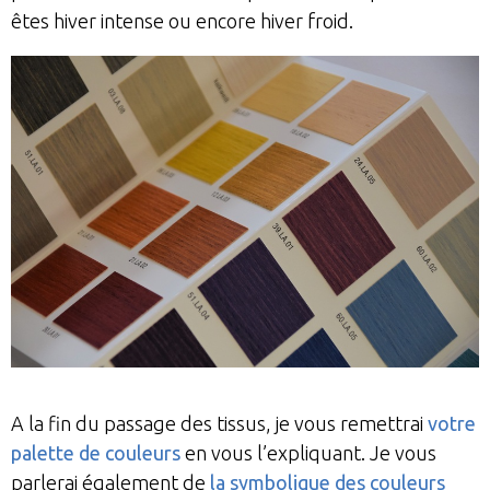
êtes hiver intense ou encore hiver froid.
A la fin du passage des tissus, je vous remettrai
votre
palette de couleurs
en vous l’expliquant. Je vous
parlerai également de
la symbolique des couleurs